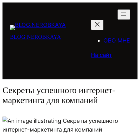
Перейти
к
содержимому
BLOG.NEROBKAYA
ОБО МНЕ
На сайт
Секреты успешного интернет-
маркетинга для компаний