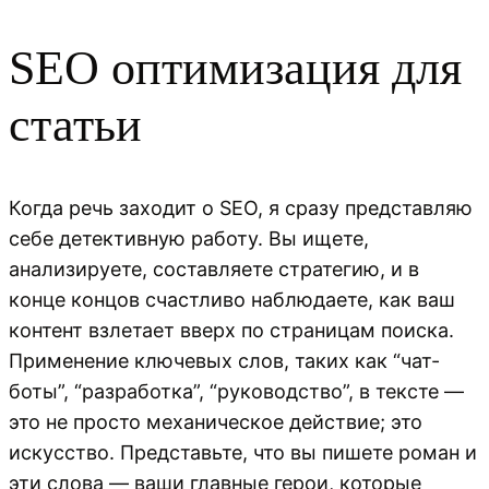
SEO оптимизация для
статьи
Когда речь заходит о SEO, я сразу представляю
себе детективную работу. Вы ищете,
анализируете, составляете стратегию, и в
конце концов счастливо наблюдаете, как ваш
контент взлетает вверх по страницам поиска.
Применение ключевых слов, таких как “чат-
боты”, “разработка”, “руководство”, в тексте —
это не просто механическое действие; это
искусство. Представьте, что вы пишете роман и
эти слова — ваши главные герои, которые