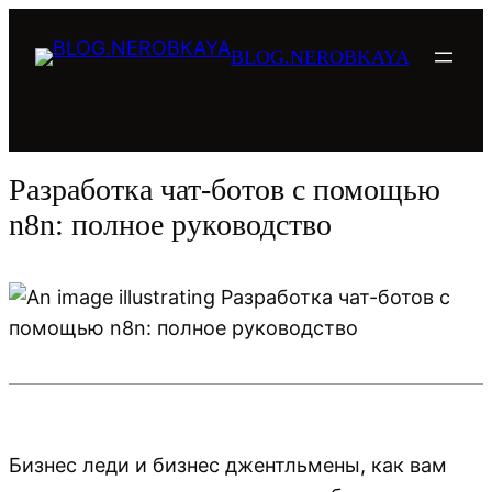
Перейти
к
BLOG.NEROBKAYA
содержимому
Разработка чат-ботов с помощью
n8n: полное руководство
Бизнес леди и бизнес джентльмены, как вам