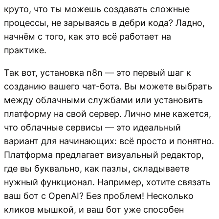
круто, что ты можешь создавать сложные
процессы, не зарываясь в дебри кода? Ладно,
начнём с того, как это всё работает на
практике.
Так вот, установка n8n — это первый шаг к
созданию вашего чат-бота. Вы можете выбрать
между облачными службами или установить
платформу на свой сервер. Лично мне кажется,
что облачные сервисы — это идеальный
вариант для начинающих: всё просто и понятно.
Платформа предлагает визуальный редактор,
где вы буквально, как пазлы, складываете
нужный функционал. Например, хотите связать
ваш бот с OpenAI? Без проблем! Несколько
кликов мышкой, и ваш бот уже способен