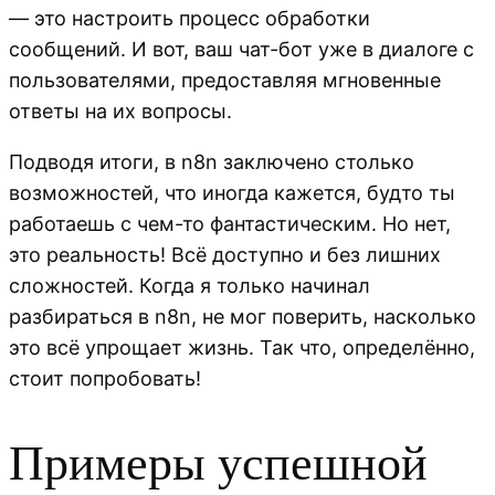
— это настроить процесс обработки
сообщений. И вот, ваш чат-бот уже в диалоге с
пользователями, предоставляя мгновенные
ответы на их вопросы.
Подводя итоги, в n8n заключено столько
возможностей, что иногда кажется, будто ты
работаешь с чем-то фантастическим. Но нет,
это реальность! Всё доступно и без лишних
сложностей. Когда я только начинал
разбираться в n8n, не мог поверить, насколько
это всё упрощает жизнь. Так что, определённо,
стоит попробовать!
Примеры успешной