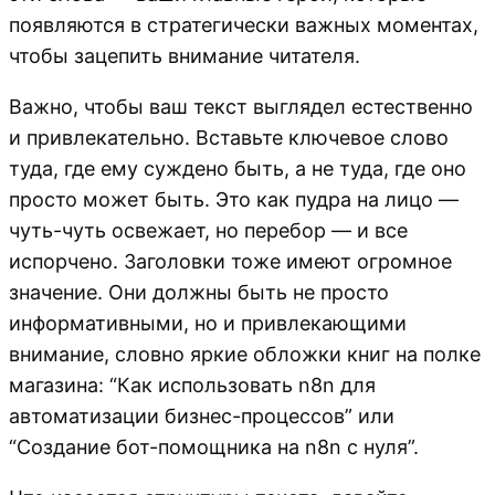
появляются в стратегически важных моментах,
чтобы зацепить внимание читателя.
Важно, чтобы ваш текст выглядел естественно
и привлекательно. Вставьте ключевое слово
туда, где ему суждено быть, а не туда, где оно
просто может быть. Это как пудра на лицо —
чуть-чуть освежает, но перебор — и все
испорчено. Заголовки тоже имеют огромное
значение. Они должны быть не просто
информативными, но и привлекающими
внимание, словно яркие обложки книг на полке
магазина: “Как использовать n8n для
автоматизации бизнес-процессов” или
“Создание бот-помощника на n8n с нуля”.