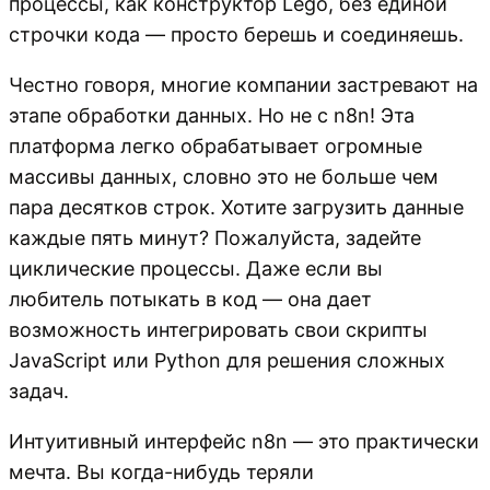
процессы, как конструктор Lego, без единой
строчки кода — просто берешь и соединяешь.
Честно говоря, многие компании застревают на
этапе обработки данных. Но не с n8n! Эта
платформа легко обрабатывает огромные
массивы данных, словно это не больше чем
пара десятков строк. Хотите загрузить данные
каждые пять минут? Пожалуйста, задейте
циклические процессы. Даже если вы
любитель потыкать в код — она дает
возможность интегрировать свои скрипты
JavaScript или Python для решения сложных
задач.
Интуитивный интерфейс n8n — это практически
мечта. Вы когда-нибудь теряли