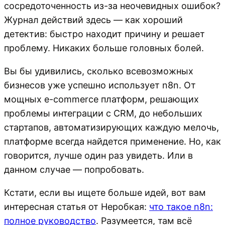
сосредоточенность из-за неочевидных ошибок?
Журнал действий здесь — как хороший
детектив: быстро находит причину и решает
проблему. Никаких больше головных болей.
Вы бы удивились, сколько всевозможных
бизнесов уже успешно использует n8n. От
мощных e-commerce платформ, решающих
проблемы интеграции с CRM, до небольших
стартапов, автоматизирующих каждую мелочь,
платформе всегда найдется применение. Но, как
говорится, лучше один раз увидеть. Или в
данном случае — попробовать.
Кстати, если вы ищете больше идей, вот вам
интересная статья от Неробкая:
что такое n8n:
полное руководство
. Разумеется, там всё