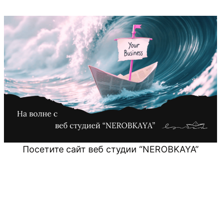
Посетите сайт веб студии “NEROBKAYA”
27 февраля, 2025
Nerobkaya
Развитие бизнеса