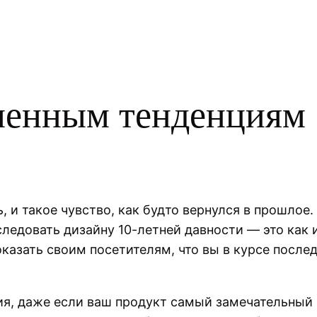
менным тенденциям
, и такое чувство, как будто вернулся в прошлое.
следовать дизайну 10-летней давности — это как 
оказать своим посетителям, что вы в курсе послед
я, даже если ваш продукт самый замечательный н