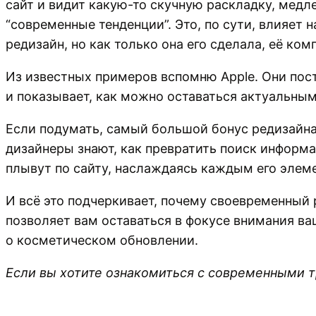
сайт и видит какую-то скучную раскладку, медл
“современные тенденции”. Это, по сути, влияет 
редизайн, но как только она его сделала, её ко
Из известных примеров вспомню Apple. Они пос
и показывает, как можно оставаться актуальны
Если подумать, самый большой бонус редизайн
дизайнеры знают, как превратить поиск информа
плывут по сайту, наслаждаясь каждым его элем
И всё это подчеркивает, почему своевременный 
позволяет вам оставаться в фокусе внимания ва
о косметическом обновлении.
Если вы хотите ознакомиться с современными 