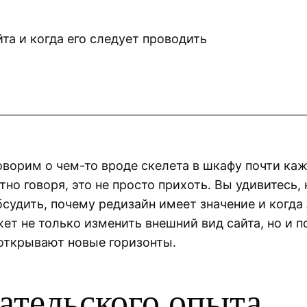
оворим о чем-то вроде скелета в шкафу почти каж
тно говоря, это не просто прихоть. Вы удивитесь
обсудить, почему редизайн имеет значение и когда
ет не только изменить внешний вид сайта, но и 
 открывают новые горизонты.
ательского опыта