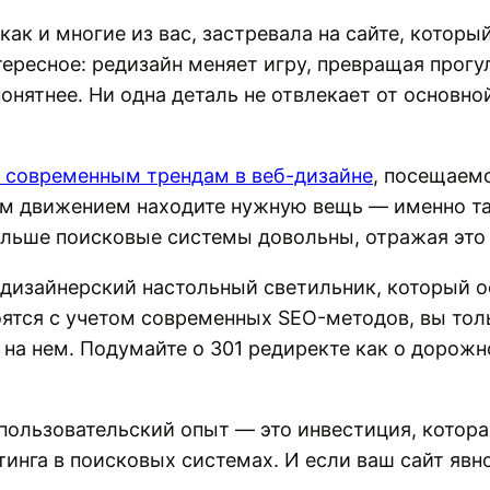
 как и многие из вас, застревала на сайте, котор
ересное: редизайн меняет игру, превращая прогу
, понятнее. Ни одна деталь не отвлекает от основ
ь современным трендам в веб-дизайне
, посещаемо
ним движением находите нужную вещь — именно т
ольше поисковые системы довольны, отражая это 
к дизайнерский настольный светильник, который 
оятся с учетом современных SEO-методов, вы толь
 на нем. Подумайте о 301 редиректе как о дорожн
 пользовательский опыт — это инвестиция, котора
инга в поисковых системах. И если ваш сайт явн