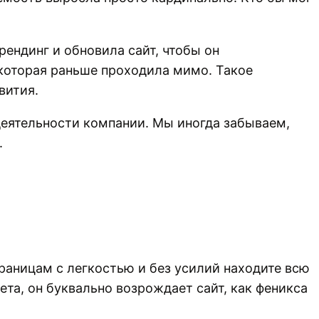
ендинг и обновила сайт, чтобы он
 которая раньше проходила мимо. Такое
вития.
еятельности компании. Мы иногда забываем,
.
страницам с легкостью и без усилий находите всю
та, он буквально возрождает сайт, как феникса