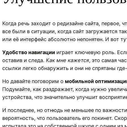
Когда речь заходит о редизайне сайта, первое, ч
все были в ситуации, когда сайт загружается та
или её интерфейс абсолютно непонятен. И вот т
Удобство навигации
играет ключевую роль. Если
оставив и следа.
Как мне кажется
, это самая ча
ссылки легко обнаружить и они не спрятаны где-
Но давайте поговорим о
мобильной оптимизаци
Подумайте, как раздражает, когда нужно увелич
устройства, что значительно улучшит восприятие
И последнее, но отнюдь не меньшее по важност
вероятность, что пользователь его покинет. Ско
испытала это на собственной шкуре с одним из 