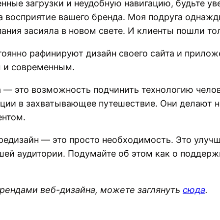
енные загрузки и неудобную навигацию, будьте ув
на восприятие вашего бренда. Моя подруга однажд
мпания засияла в новом свете. И клиенты пошли то
тоянно рафинируют дизайн своего сайта и прилож
м и современным.
а — это возможность подчинить технологию чело
ции в захватывающее путешествие. Они делают н
ентом.
редизайн — это просто необходимость. Это улучш
шей аудитории. Подумайте об этом как о поддержк
трендами веб-дизайна, можете заглянуть
сюда
.