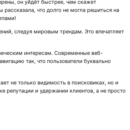
ерены, он уйдёт быстрее, чем скажет
ы рассказала, что долго не могла решиться на
лпами!
ений, следуя мировым трендам. Это впечатляет
веческим интересам. Современные веб-
авигацию так, что пользователи буквально
ает не только видимость в поисковиках, но и
е репутации и удержании клиентов, а не просто