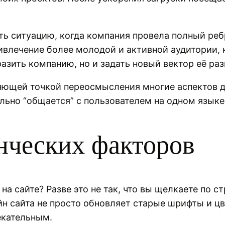
ь ситуацию, когда компания провела полный ребр
ривлечение более молодой и активной аудитории,
азить компанию, но и задать новый вектор её раз
яющей точкой переосмысления многие аспектов д
льно “общается” с пользователем на одном языке
ческих факторов
на сайте? Разве это не так, что вы щелкаете по 
 сайта не просто обновляет старые шрифты и цве
екательным.