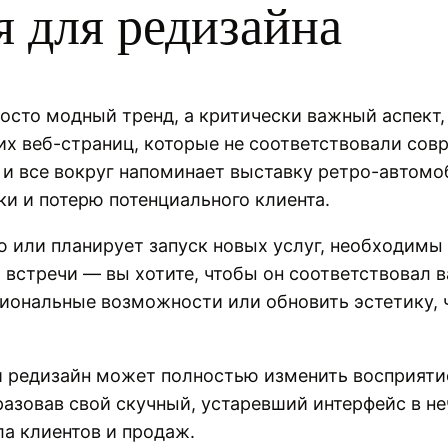
я для редизайна
сто модный тренд, а критически важный аспект, 
ших веб-страниц, которые не соответствовали со
т, и все вокруг напоминает выставку ретро-автом
и и потерю потенциального клиента.
 или планирует запуск новых услуг, необходимы 
 встречи — вы хотите, чтобы он соответствовал 
циональные возможности или обновить эстетику,
 редизайн может полностью изменить восприятие
азовав свой скучный, устаревший интерфейс в не
ла клиентов и продаж.