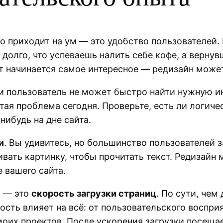
то приходит на ум — это удобство пользователей. 
к долго, что успеваешь налить себе кофе, а верну
ут начинается самое интересное — редизайн може
 пользователь не может быстро найти нужную инф
стая проблема сегодня. Проверьте, есть ли логич
нибудь на дне сайта.
и
. Вы удивитесь, но большинство пользователей 
ивать картинку, чтобы прочитать текст. Редизай
 вашего сайта.
и — это
скорость загрузки страниц
. По сути, чем
рость влияет на всё: от пользовательского воспри
моих проектов. После ускорения загрузки посеща