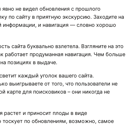
ый явно не видел обновления с прошлого
лку по сайту в приятную экскурсию. Заходите на
ной информации, и навигация — словно хорошо
сть сайта буквально взлетела. Взгляните на это
ак работает продуманная навигация. Чем больше
на позициях в выдаче.
осветит каждый уголок вашего сайта.
ко выигрываете от того, что пользователи не
ой карте для поисковиков – они никогда не
я растет и приносит плоды в виде
о тоскует по обновлениям, возможно, самое