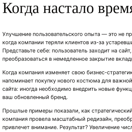
Когда настало врем
Улучшение пользовательского опыта — это не про
когда компании теряли клиентов из-за устарев
Представьте себе: пользователь заходит на сай
преобразоваться в немедленное закрытие вкладк
Когда компания изменяет свою бизнес-стратегию
напоминает покупку нового костюма для важной
сайта: иногда необходимо внедрить новые функ
ваш обновленный бренд.
Прошлые примеры показали, как стратегический
компания провела масштабный редизайн, преобр
привлечет внимание. Результат? Увеличение чис