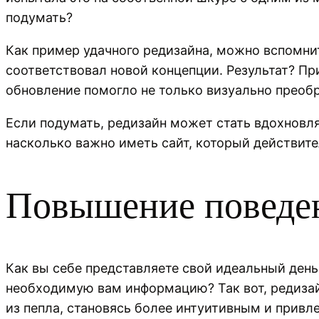
подумать?
Как пример удачного редизайна, можно вспомнит
соответствовал новой концепции. Результат? П
обновление помогло не только визуально преобр
Если подумать, редизайн может стать вдохновл
насколько важно иметь сайт, который действите
Повышение поведен
Как вы себе представляете свой идеальный день 
необходимую вам информацию? Так вот, редизайн
из пепла, становясь более интуитивным и привл