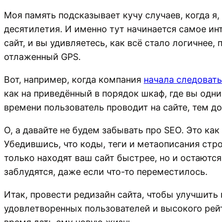
Моя память подсказывает кучу случаев, когда я,
десятилетия. И именно тут начинается самое инт
сайт, и вы удивляетесь, как всё стало логичнее
отлаженный GPS.
Вот, например, когда компания
начала следоват
как на приведённый в порядок шкаф, где вы од
времени пользователь проводит на сайте, тем д
О, а давайте не будем забывать про SEO. Это ка
Убедившись, что коды, теги и метаописания стр
только находят ваш сайт быстрее, но и остаются
заблудятся, даже если что-то переместилось.
Итак, провести редизайн сайта, чтобы улучшить
удовлетворенных пользователей и высокого рейт