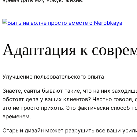
время дать ему новую жизнь.
Адаптация к совре
Улучшение пользовательского опыта
Знаете, сайты бывают такие, что на них заходишь
обстоят дела у ваших клиентов? Честно говоря, 
это не просто прихоть. Это фактически способ п
временем.
Старый дизайн может разрушить все ваши усили