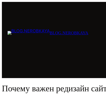
Перейти
к
содержимому
BLOG.NEROBKAYA
Почему важен редизайн сайта