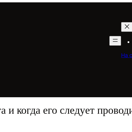
На 
 и когда его следует провод