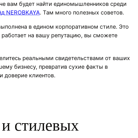
гче вам будет найти единомышленников среди
йд NEROBKAYA
. Там много полезных советов.
выполнена в едином корпоративном стиле. Это
ь работает на вашу репутацию, вы сможете
делитесь реальными свидетельствами от ваших
шему бизнесу, превратив сухие факты в
 и доверие клиентов.
 и стилевых