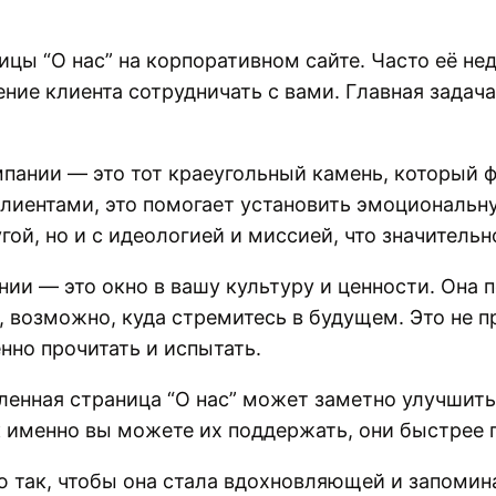
цы “О нас” на корпоративном сайте. Часто её не
ие клиента сотрудничать с вами. Главная задач
ании — это тот краеугольный камень, который ф
клиентами, это помогает установить эмоциональн
гой, но и с идеологией и миссией, что значитель
нии — это окно в вашу культуру и ценности. Она
, возможно, куда стремитесь в будущем. Это не п
нно прочитать и испытать.
ленная страница “О нас” может заметно улучшить
к именно вы можете их поддержать, они быстрее 
ию так, чтобы она стала вдохновляющей и запоми