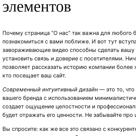
элементов
Почему страница “О нас” так важна для любого б
познакомиться с вами поближе. И вот тут вступ
завораживающие видео способны сделать вашу 
установить связь и доверие с посетителями. Ни
позволяет рассказать историю компании более ж
кто посещает ваш сайт.
Современный интуитивный дизайн
— это то, чт
вашего бренда с использованием минималистичн
создает ощущение целостности и профессионали
будет отражать его ценности. Не забывайте пр
Вы спросите: как же все это связано с конкурен