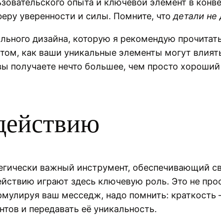
ьзовательского опыта и ключевой элемент в конве
феру уверенности и силы. Помните, что
детали не 
кального дизайна, которую я рекомендую прочитат
 том, как ваши уникальные элементы могут влият
, вы получаете нечто большее, чем просто хорош
 действию
тегически важный инструмент, обеспечивающий св
йствию играют здесь ключевую роль. Это не прос
рмулируя ваш месседж, надо помнить: краткость —
тов и передавать её уникальность.