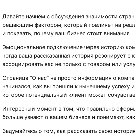
Давайте начнём с обсуждения значимости страни
решающим фактором, который повлияет на решен
и показать, почему ваш бизнес стоит внимания.
Эмоциональное подключение через историю комп
когда ваша рассказанная история резонирует с 
ассоциировать вас не только с товаром или услу
Страница “О нас” не просто информация о компа
начинался, как вы пришли к нынешнему успеху и
которое потенциальный клиент может сочувстве
Интересный момент в том, что правильно оформ
больше узнают о вашем бизнесе и понимают, ка
Задумайтесь о том, как рассказать свою истор