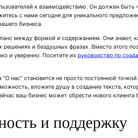
ользователей к взаимодействию. Он должен быт
житесь с нами сегодня для уникального предложе
вашего бизнеса.
ланс между формой и содержанием. Они знают, ка
х решениях и бездушных фразах. Вместо этого по
рко и уверенно. Посетите их
руководство по созд
“О нас” становится не просто постоянной точкой
можность, вложите душу в создание текста, которы
ейчас ваш бизнес может обрести нового клиента 
ность и поддержку