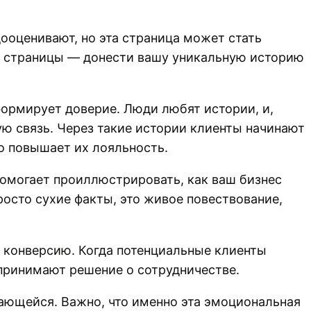
дооценивают, но эта страница может стать
а страницы — донести вашу уникальную историю
ормирует доверие. Люди любят истории, и,
ую связь. Через такие истории клиенты начинают
но повышает их лояльность.
 помогает проиллюстрировать, как ваш бизнес
росто сухие факты, это живое повествование,
 конверсию. Когда потенциальные клиенты
принимают решение о сотрудничестве.
нающейся. Важно, что именно эта эмоциональная