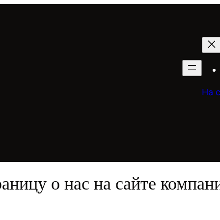
На 
аницу о нас на сайте компан