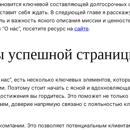
становится ключевой составляющей долгосрочных 
аставит себя ждать. В следующей главе я расска
ль и важность ясного описания миссии и ценност
“О нас”, посетите ресурс на
сайте
.
ы успешной страни
нас”, есть несколько ключевых элементов, котор
ии. Поэтому стоит начать с ясной и вдохновляюще
остижения вы гордитесь. Это поможет не только 
наем, доверие напрямую связано с лояльностью к
 компании. Это позволяет потенциальным клиентам