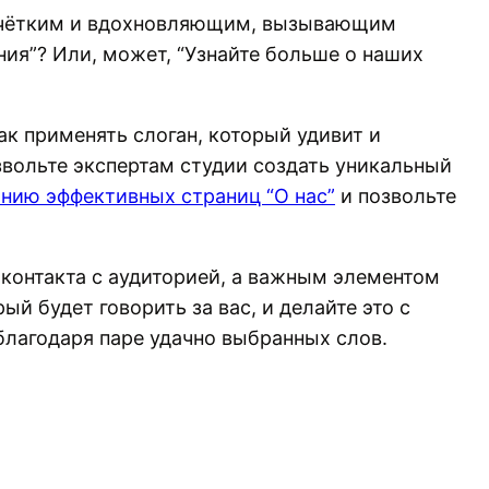
ь чётким и вдохновляющим, вызывающим
ния”? Или, может, “Узнайте больше о наших
к применять слоган, который удивит и
звольте экспертам студии создать уникальный
анию эффективных страниц “О нас”
и позвольте
 контакта с аудиторией, а важным элементом
й будет говорить за вас, и делайте это с
благодаря паре удачно выбранных слов.