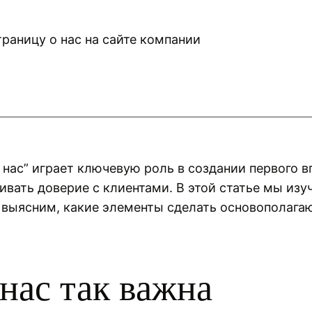
 нас” играет ключевую роль в создании первого в
ивать доверие с клиентами. В этой статье мы изу
е выясним, какие элементы сделать основополага
нас так важна