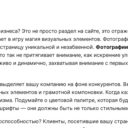
изнеса? Это не просто раздел на сайте, это отра
ает в игру магия визуальных элементов. Фотогра
страницу уникальной и незабвенной.
Фотографии
что так не притягивает внимание, как искренние 
иво и динамично, захватывая внимание с первых 
о выделяет вашу компанию на фоне конкурентов. 
ых элементов и грамотной компоновки. Когда каж
зма. Подумайте о цветовой палитре, которая буд
о шрифты — они должны быть не только стильными
тоспособностью? Клиенты, посетившие вашу стран