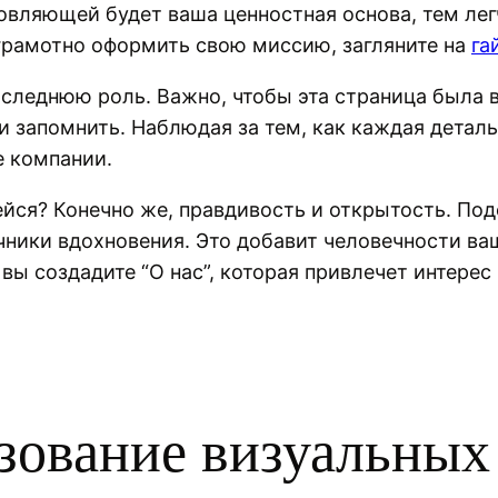
новляющей будет ваша ценностная основа, тем ле
 грамотно оформить свою миссию, загляните на
га
оследнюю роль. Важно, чтобы эта страница была 
 запомнить. Наблюдая за тем, как каждая детал
е компании.
йся? Конечно же, правдивость и открытость. По
очники вдохновения. Это добавит человечности ва
вы создадите “О нас”, которая привлечет интерес
зование визуальных