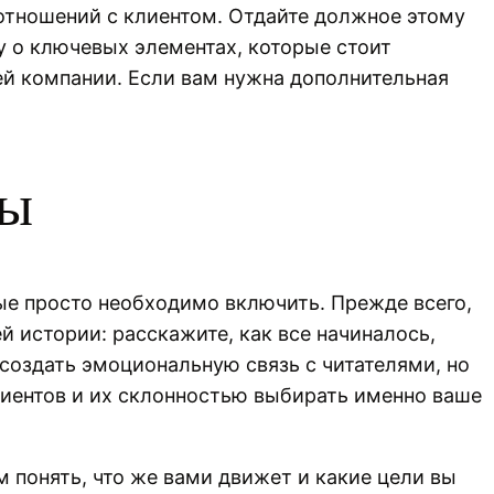
отношений с клиентом. Отдайте должное этому
жу о ключевых элементах, которые стоит
ей компании. Если вам нужна дополнительная
цы
ые просто необходимо включить. Прежде всего,
й истории: расскажите, как все начиналось,
создать эмоциональную связь с читателями, но
лиентов и их склонностью выбирать именно ваше
 понять, что же вами движет и какие цели вы