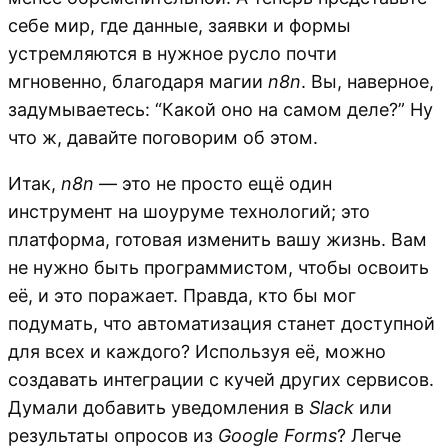
себе мир, где данные, заявки и формы
устремляются в нужное русло почти
мгновенно, благодаря магии
n8n
. Вы, наверное,
задумываетесь: “Какой оно на самом деле?” Ну
что ж, давайте поговорим об этом.
Итак,
n8n
— это не просто ещё один
инструмент на шоуруме технологий; это
платформа, готовая изменить вашу жизнь. Вам
не нужно быть программистом, чтобы освоить
её, и это поражает. Правда, кто бы мог
подумать, что автоматизация станет доступной
для всех и каждого? Используя её, можно
создавать интеграции с кучей других сервисов.
Думали добавить уведомления в
Slack
или
результаты опросов из
Google Forms
? Легче