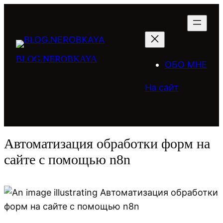
Перейти
к
содержимому
BLOG.NEROBKAYA
ОБО МНЕ
На сайт
Автоматизация обработки форм на
сайте с помощью n8n