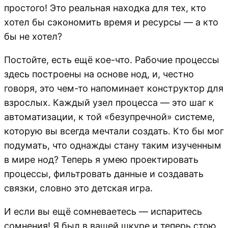
простого! Это реальная находка для тех, кто
хотел бы сэкономить время и ресурсы — а кто
бы не хотел?
Постойте, есть ещё кое-что. Рабочие процессы
здесь построены на основе нод, и, честно
говоря, это чем-то напоминает конструктор для
взрослых. Каждый узел процесса — это шаг к
автоматизации, к той «безупречной» системе,
которую вы всегда мечтали создать. Кто бы мог
подумать, что однажды стану таким изученным
в мире нод? Теперь я умею проектировать
процессы, фильтровать данные и создавать
связки, словно это детская игра.
И если вы ещё сомневаетесь — испаритесь
сомнения! Я был в вашей шкуре и теперь стою