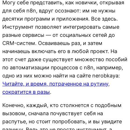
Могу себе представить, как новички, открывая
для себя n8n, вдруг осознают: им не нужны
десятки программ и приложения. Все здесь.
Инструмент позволяет интегрировать самые
разные сервисы — от социальных сетей до
CRM-систем. Осваиваешь раз, и затем
начинаешь включать его в любой проект. На
этот счет даже существует множество пособий
по автоматизации процессов с n8n, например,
одно из них можно найти на сайте nerobkaya:
Читайте, и время, потраченное на рутину,
сократится в разы
.
Конечно, каждый, кто столкнется с подобным
вызовом, сначала почувствует себя на
распутье, но стоит попробовать, и вы увидите
разницу. Ведь это не просто инструмент, а